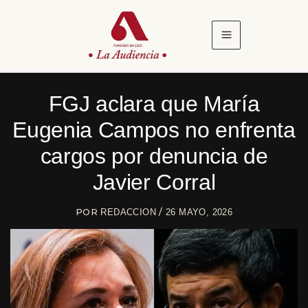
Ir
al
contenido
FGJ aclara que María
Eugenia Campos no enfrenta
cargos por denuncia de
Javier Corral
POR
/
REDACCION
26 MAYO, 2026