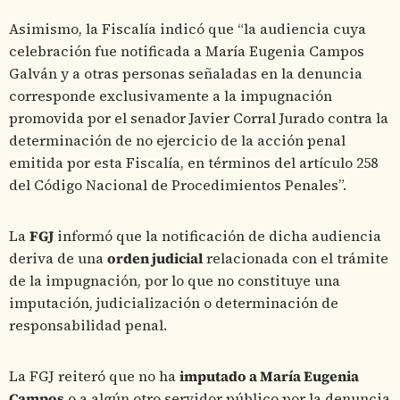
Asimismo, la Fiscalía indicó que “la audiencia cuya
celebración fue notificada a María Eugenia Campos
Galván y a otras personas señaladas en la denuncia
corresponde exclusivamente a la impugnación
promovida por el senador Javier Corral Jurado contra la
determinación de no ejercicio de la acción penal
emitida por esta Fiscalía, en términos del artículo 258
del Código Nacional de Procedimientos Penales”.
La
FGJ
informó que la notificación de dicha audiencia
deriva de una
orden judicial
relacionada con el trámite
de la impugnación, por lo que no constituye una
imputación, judicialización o determinación de
responsabilidad penal.
La FGJ reiteró que no ha
imputado a María Eugenia
Campos
o a algún otro servidor público por la denuncia