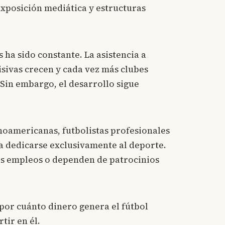
xposición mediática y estructuras
s ha sido constante. La asistencia a
isivas crecen y cada vez más clubes
 Sin embargo, el desarrollo sigue
inoamericanas, futbolistas profesionales
ra dedicarse exclusivamente al deporte.
s empleos o dependen de patrocinios
por cuánto dinero genera el fútbol
tir en él.