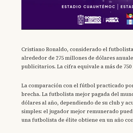
Cristiano Ronaldo, considerado el futbolis
alrededor de 275 millones de dólares anuale
publicitarios. La cifra equivale a más de 750
La comparación con el fútbol practicado por
brecha. La futbolista mejor pagada del mun
dólares al año, dependiendo de su club y a
simples: el jugador mejor remunerado puede
una futbolista de élite obtiene en un año co