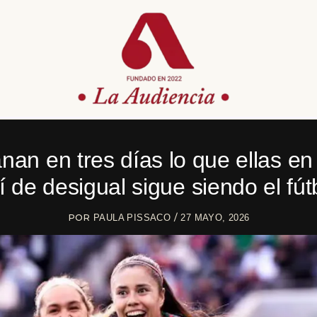
anan en tres días lo que ellas en
í de desigual sigue siendo el fút
POR
/
PAULA PISSACO
27 MAYO, 2026