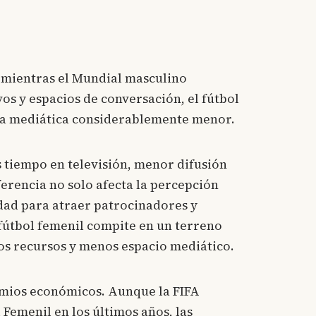
; mientras el Mundial masculino
os y espacios de conversación, el fútbol
ra mediática considerablemente menor.
 tiempo en televisión, menor difusión
ferencia no solo afecta la percepción
idad para atraer patrocinadores y
 fútbol femenil compite en un terreno
os recursos y menos espacio mediático.
emios económicos. Aunque la FIFA
Femenil en los últimos años, las