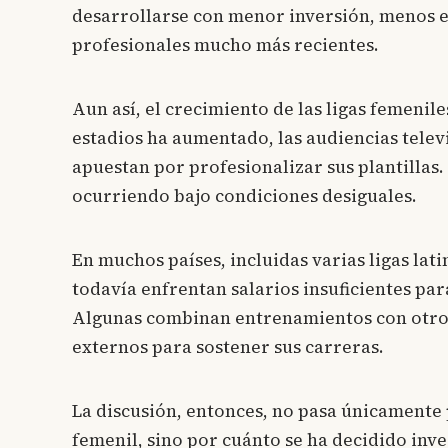
desarrollarse con menor inversión, menos e
profesionales mucho más recientes.
Aun así, el crecimiento de las ligas femenile
estadios ha aumentado, las audiencias telev
apuestan por profesionalizar sus plantillas.
ocurriendo bajo condiciones desiguales.
En muchos países, incluidas varias ligas lat
todavía enfrentan salarios insuficientes pa
Algunas combinan entrenamientos con otro
externos para sostener sus carreras.
La discusión, entonces, no pasa únicamente 
femenil, sino por cuánto se ha decidido inver