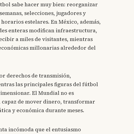
útbol sabe hacer muy bien: reorganizar
semanas, selecciones, jugadores y
 horarios estelares. En México, además,
ades enteras modifican infraestructura,
cibir a miles de visitantes, mientras
conómicas millonarias alrededor del
por derechos de transmisión,
tras las principales figuras del fútbol
dimensionar. El Mundial no es
l capaz de mover dinero, transformar
iática y económica durante meses.
nta incómoda que el entusiasmo