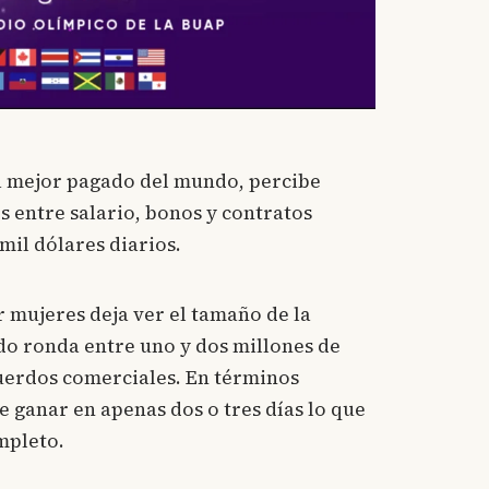
ta mejor pagado del mundo, percibe
s entre salario, bonos y contratos
 mil dólares diarios.
 mujeres deja ver el tamaño de la
do ronda entre uno y dos millones de
cuerdos comerciales. En términos
 ganar en apenas dos o tres días lo que
mpleto.