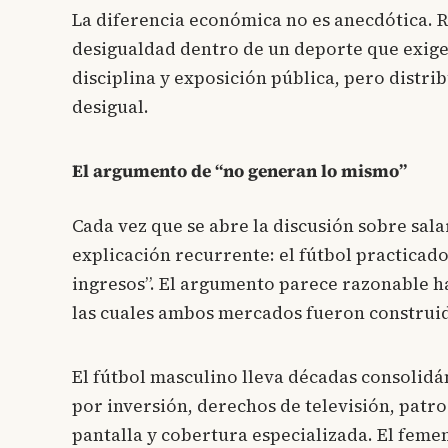
La diferencia económica no es anecdótica. R
desigualdad dentro de un deporte que exige
disciplina y exposición pública, pero dist
desigual.
El argumento de “no generan lo mismo”
Cada vez que se abre la discusión sobre sala
explicación recurrente: el fútbol practicad
ingresos”. El argumento parece razonable ha
las cuales ambos mercados fueron construi
El fútbol masculino lleva décadas consolid
por inversión, derechos de televisión, patr
pantalla y cobertura especializada. El femen