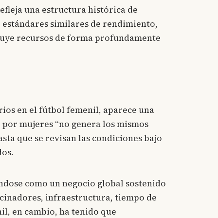
efleja una estructura histórica de
 estándares similares de rendimiento,
ribuye recursos de forma profundamente
rios en el fútbol femenil, aparece una
o por mujeres “no genera los mismos
sta que se revisan las condiciones bajo
dos.
ándose como un negocio global sostenido
ocinadores, infraestructura, tiempo de
il, en cambio, ha tenido que