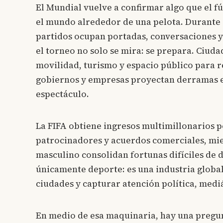
El Mundial vuelve a confirmar algo que el f
el mundo alrededor de una pelota. Durante 
partidos ocupan portadas, conversaciones y
el torneo no solo se mira: se prepara. Ciud
movilidad, turismo y espacio público para re
gobiernos y empresas proyectan derramas e
espectáculo.
La FIFA obtiene ingresos multimillonarios 
patrocinadores y acuerdos comerciales, mien
masculino consolidan fortunas difíciles de 
únicamente deporte: es una industria globa
ciudades y capturar atención política, med
En medio de esa maquinaria, hay una pregu