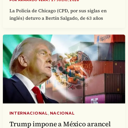
POR
ARMANDO VERA
/
27 JULIO, 2026
La Policía de Chicago (CPD, por sus siglas en
inglés) detuvo a Bertín Salgado, de 63 años
,
INTERNACIONAL
NACIONAL
Trump impone a México arancel