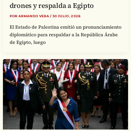
drones y respalda a Egipto
POR
ARMANDO VERA
/
30 JULIO, 2026
El Estado de Palestina emitió un pronunciamiento
diplomático para respaldar a la República Árabe
de Egipto, luego