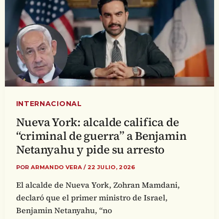
INTERNACIONAL
Nueva York: alcalde califica de
“criminal de guerra” a Benjamin
Netanyahu y pide su arresto
POR
ARMANDO VERA
/
22 JULIO, 2026
El alcalde de Nueva York, Zohran Mamdani,
declaró que el primer ministro de Israel,
Benjamin Netanyahu, “no