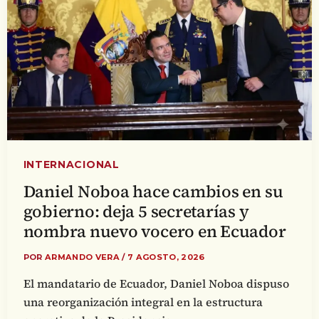
INTERNACIONAL
Daniel Noboa hace cambios en su
gobierno: deja 5 secretarías y
nombra nuevo vocero en Ecuador
POR
ARMANDO VERA
/
7 AGOSTO, 2026
El mandatario de Ecuador, Daniel Noboa dispuso
una reorganización integral en la estructura