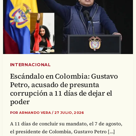
INTERNACIONAL
Escándalo en Colombia: Gustavo
Petro, acusado de presunta
corrupción a 11 días de dejar el
poder
POR
ARMANDO VERA
/
27 JULIO, 2026
A 11 días de concluir su mandato, el 7 de agosto,
el presidente de Colombia, Gustavo Petro […]