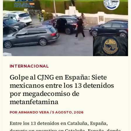
INTERNACIONAL
Golpe al CJNG en España: Siete
mexicanos entre los 13 detenidos
por megadecomiso de
metanfetamina
POR
ARMANDO VERA
/
5 AGOSTO, 2026
Entre los 13 detenidos en Cataluña, España,
durante un operativo en Cataluña, España, donde