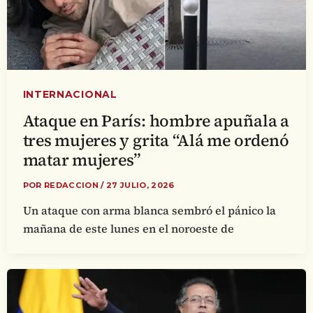
INTERNACIONAL
Ataque en París: hombre apuñala a
tres mujeres y grita “Alá me ordenó
matar mujeres”
POR
REDACCION
/
27 JULIO, 2026
Un ataque con arma blanca sembró el pánico la
mañana de este lunes en el noroeste de