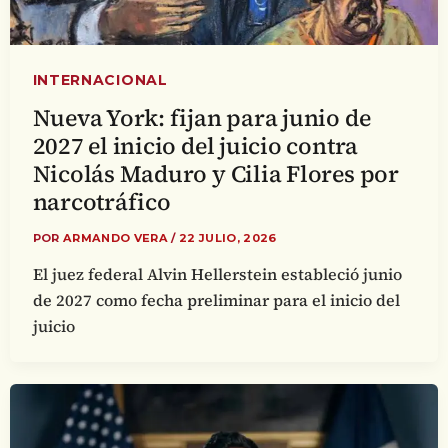
INTERNACIONAL
Nueva York: fijan para junio de
2027 el inicio del juicio contra
Nicolás Maduro y Cilia Flores por
narcotráfico
POR
ARMANDO VERA
/
22 JULIO, 2026
El juez federal Alvin Hellerstein estableció junio
de 2027 como fecha preliminar para el inicio del
juicio