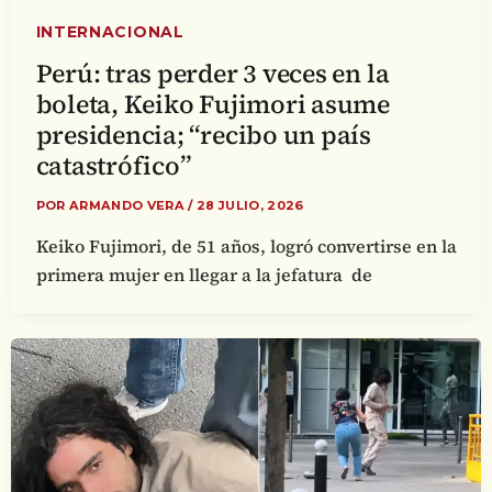
INTERNACIONAL
Perú: tras perder 3 veces en la
boleta, Keiko Fujimori asume
presidencia; “recibo un país
catastrófico”
POR
ARMANDO VERA
/
28 JULIO, 2026
Keiko Fujimori, de 51 años, logró convertirse en la
primera mujer en llegar a la jefatura de