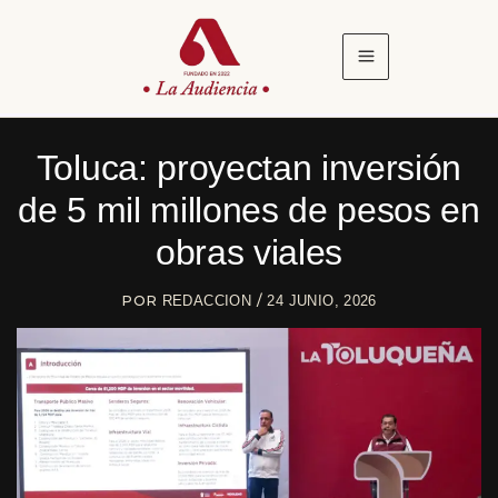
Ir
al
contenido
Toluca: proyectan inversión
de 5 mil millones de pesos en
obras viales
POR
/
REDACCION
24 JUNIO, 2026