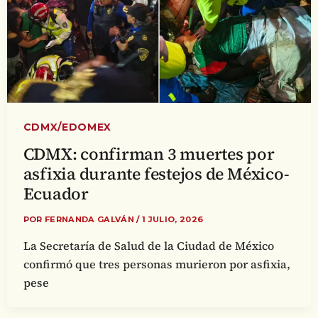
CDMX/EDOMEX
CDMX: confirman 3 muertes por
asfixia durante festejos de México-
Ecuador
POR
FERNANDA GALVÁN
/
1 JULIO, 2026
La Secretaría de Salud de la Ciudad de México
confirmó que tres personas murieron por asfixia,
pese