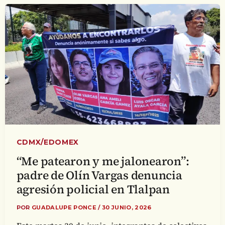
CDMX/EDOMEX
“Me patearon y me jalonearon”:
padre de Olín Vargas denuncia
agresión policial en Tlalpan
POR
GUADALUPE PONCE
/
30 JUNIO, 2026