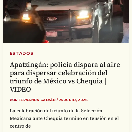
ESTADOS
Apatzingán: policía dispara al aire
para dispersar celebración del
triunfo de México vs Chequia |
VIDEO
POR
FERNANDA GALVÁN
/
25 JUNIO, 2026
La celebración del triunfo de la Selección
Mexicana ante Chequia terminó en tensión en el
centro de