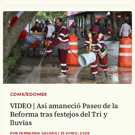
CDMX/EDOMEX
VIDEO | Así amaneció Paseo de la
Reforma tras festejos del Tri y
lluvias
POR
FERNANDA GALVÁN
/
25 JUNIO, 2026