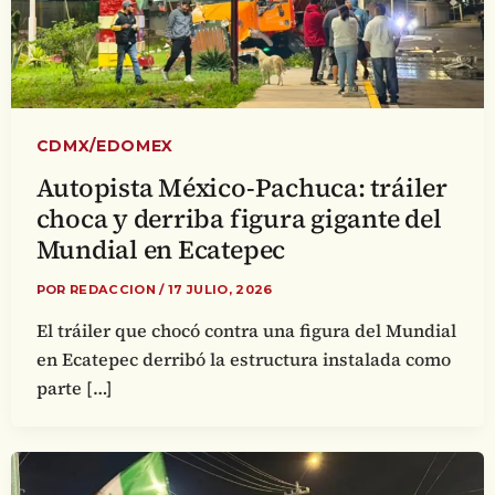
CDMX/EDOMEX
Autopista México-Pachuca: tráiler
choca y derriba figura gigante del
Mundial en Ecatepec
POR
REDACCION
/
17 JULIO, 2026
El tráiler que chocó contra una figura del Mundial
en Ecatepec derribó la estructura instalada como
parte […]