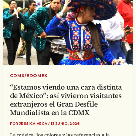
CDMX/EDOMEX
“Estamos viendo una cara distinta
de México”: así vivieron visitantes
extranjeros el Gran Desfile
Mundialista en la CDMX
POR
JESSICA VEGA
/
13 JUNIO, 2026
La música, los colores y las referencias a la