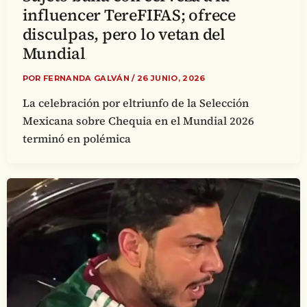
influencer TereFIFAS; ofrece
disculpas, pero lo vetan del
Mundial
POR
FERNANDA GALVÁN
/
26 JUNIO, 2026
La celebración por eltriunfo de la Selección
Mexicana sobre Chequia en el Mundial 2026
terminó en polémica