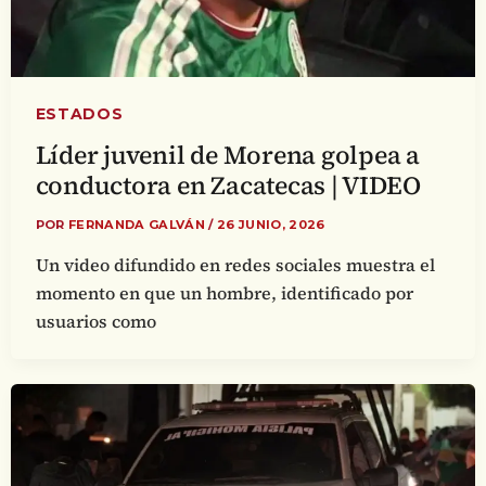
ESTADOS
Líder juvenil de Morena golpea a
conductora en Zacatecas | VIDEO
POR
FERNANDA GALVÁN
/
26 JUNIO, 2026
Un video difundido en redes sociales muestra el
momento en que un hombre, identificado por
usuarios como