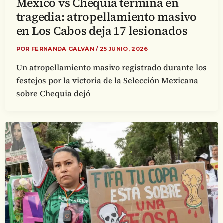
México vs Chequia termina en
tragedia: atropellamiento masivo
en Los Cabos deja 17 lesionados
POR
FERNANDA GALVÁN
/
25 JUNIO, 2026
Un atropellamiento masivo registrado durante los
festejos por la victoria de la Selección Mexicana
sobre Chequia dejó