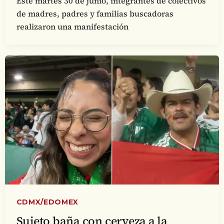
Este martes 30 de junio, integrantes de colectivos
de madres, padres y familias buscadoras
realizaron una manifestación
CDMX/EDOMEX
Sujeto baña con cerveza a la