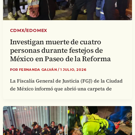
CDMX/EDOMEX
Investigan muerte de cuatro
personas durante festejos de
México en Paseo de la Reforma
POR
FERNANDA GALVÁN
/
1 JULIO, 2026
La Fiscalía General de Justicia (FGJ) de la Ciudad
de México informó que abrió una carpeta de