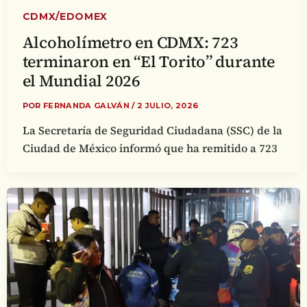
CDMX/EDOMEX
Alcoholímetro en CDMX: 723
terminaron en “El Torito” durante
el Mundial 2026
POR
FERNANDA GALVÁN
/
2 JULIO, 2026
La Secretaría de Seguridad Ciudadana (SSC) de la
Ciudad de México informó que ha remitido a 723