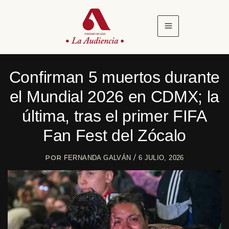
Ir
al
contenido
Confirman 5 muertos durante
el Mundial 2026 en CDMX; la
última, tras el primer FIFA
Fan Fest del Zócalo
POR
/
FERNANDA GALVÁN
6 JULIO, 2026