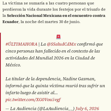
La víctima se sumaría a las cuatro personas que
perdieron la vida durante los festejos por el triunfo de
la
Selección Nacional Mexicana en el encuentro contra
Ecuador
, la noche del martes 30 de junio.
#ÚLTIMAHORA
| La
@SSaludCdMx
confirmó que
cinco personas han fallecido en el contexto de las
actividades del Mundial 2026 en la Ciudad de
México.
La titular de la dependencia, Nadine Gasman,
informó que la quinta víctima murió tras sufrir un
infarto luego de asistir al…
pic.twitter.com/XG0Vou5vgf
— La Audiencia (@LaAudiencia__)
July 6, 2026