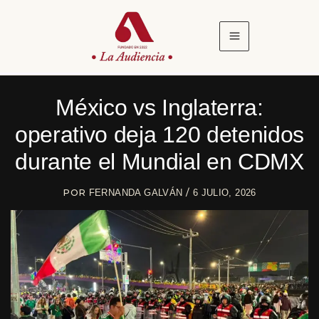
Ir
al
contenido
México vs Inglaterra:
operativo deja 120 detenidos
durante el Mundial en CDMX
POR
/
FERNANDA GALVÁN
6 JULIO, 2026