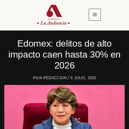
Ir
al
contenido
Edomex: delitos de alto
impacto caen hasta 30% en
2026
POR
/
REDACCION
6 JULIO, 2026