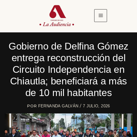
Ir
al
contenido
Gobierno de Delfina Gómez
entrega reconstrucción del
Circuito Independencia en
Chiautla; beneficiará a más
de 10 mil habitantes
POR
/
FERNANDA GALVÁN
7 JULIO, 2026