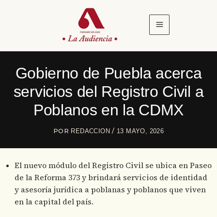
Ir
al
contenido
Gobierno de Puebla acerca
servicios del Registro Civil a
Poblanos en la CDMX
POR
/
REDACCION
13 MAYO, 2026
El nuevo módulo del Registro Civil se ubica en Paseo
de la Reforma 373 y brindará servicios de identidad
y asesoría jurídica a poblanas y poblanos que viven
en la capital del país.