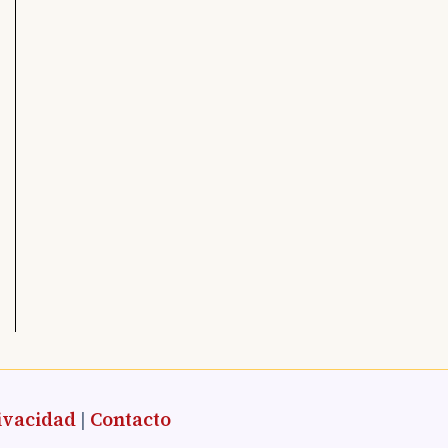
ivacidad
|
Contacto