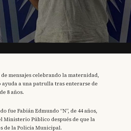
a de mensajes celebrando la maternidad,
 ayuda a una patrulla tras enterarse de
de 8 años.
ado fue Fabián Edmundo “N”, de 44 años,
el Ministerio Público después de que la
 de la Policía Municipal.