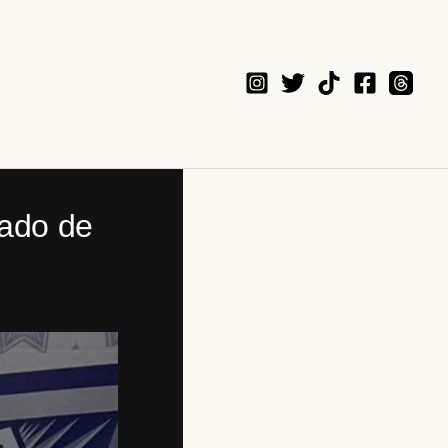
sado de