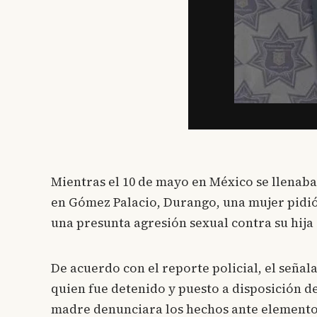
Mientras el 10 de mayo en México se llenab
en Gómez Palacio, Durango, una mujer pidió
una presunta agresión sexual contra su hija 
De acuerdo con el reporte policial, el señal
quien fue detenido y puesto a disposición d
madre denunciara los hechos ante elementos