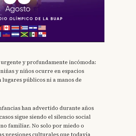
n urgente y profundamente incómoda:
 niñas y niños ocurre en espacios
 lugares públicos ni a manos de
infancias han advertido durante años
asos sigue siendo el silencio social
rno familiar. No solo por miedo o
s presiones culturales que todavía