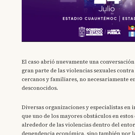
El caso abrió nuevamente una conversació
gran parte de las violencias sexuales contra
cercanos y familiares, no necesariamente en
desconocidos.
Diversas organizaciones y especialistas en 
que uno de los mayores obstáculos en estos c
alrededor de las violencias dentro del ento
dependencia económica, sino también por la