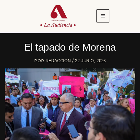
Ir
al
contenido
El tapado de Morena
POR
/
REDACCION
22 JUNIO, 2026