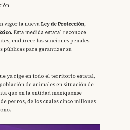
ción
n vigor la nueva
Ley de Protección,
éxico
. Esta medida estatal reconoce
ntes, endurece las sanciones penales
as públicas para garantizar su
 ya rige en todo el territorio estatal,
repoblación de animales en situación de
enta que en la entidad mexiquense
de perros, de los cuales cinco millones
dono.