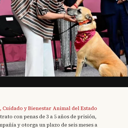
, Cuidado y Bienestar Animal del Estado
ltrato con penas de 3 a 5 años de prisión,
mpañía y otorga un plazo de seis meses a