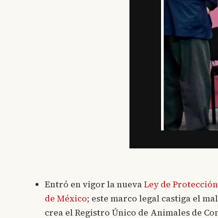
Entró en vigor la nueva
Ley de Protección
de México
; este marco legal castiga el ma
crea el Registro Único de Animales de Co