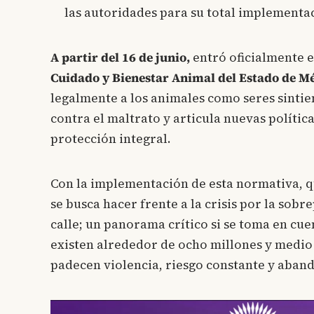
las autoridades para su total implementa
A partir del 16 de junio,
entró oficialmente e
Cuidado y Bienestar Animal del Estado de M
legalmente a los animales como seres sintie
contra el maltrato y articula nuevas polític
protección integral.
Con la implementación de esta normativa, que
se busca hacer frente a la crisis por la sob
calle; un panorama crítico si se toma en cu
existen alrededor de ocho millones y medio 
padecen violencia, riesgo constante y aban