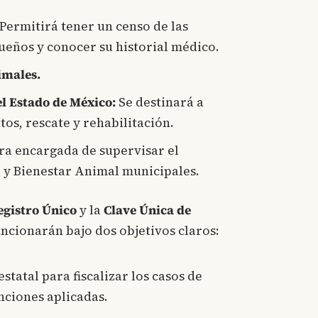
Permitirá tener un censo de las
dueños y conocer su historial médico.
imales.
el Estado de México:
Se destinará a
os, rescate y rehabilitación.
ra encargada de supervisar el
 y Bienestar Animal municipales.
egistro Único
y la
Clave Única de
ncionarán bajo dos objetivos claros:
tatal para fiscalizar los casos de
nciones aplicadas.