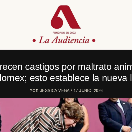
ecen castigos por maltrato ani
omex; esto establece la nueva 
POR
/
JESSICA VEGA
17 JUNIO, 2026