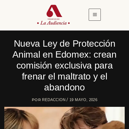
Ir
al
contenido
Nueva Ley de Protección
Animal en Edomex: crean
comisión exclusiva para
frenar el maltrato y el
abandono
POR
/
REDACCION
19 MAYO, 2026