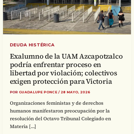
DEUDA HISTÉRICA
Exalumno de la UAM Azcapotzalco
podría enfrentar proceso en
libertad por violación; colectivos
exigen protección para Victoria
POR
GUADALUPE PONCE
/
28 MAYO, 2026
Organizaciones feministas y de derechos
humanos manifestaron preocupación por la
resolución del Octavo Tribunal Colegiado en
Materia […]