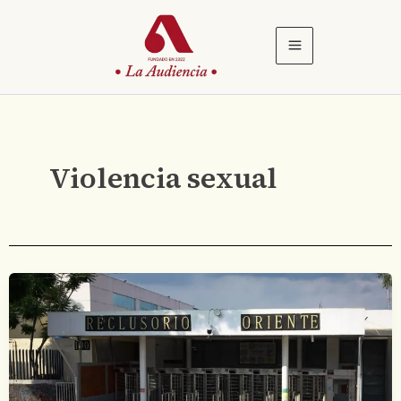
Ir
al
contenido
Violencia sexual