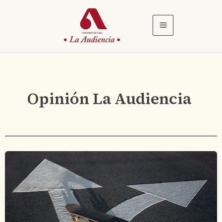
Ir
al
contenido
Opinión La Audiencia