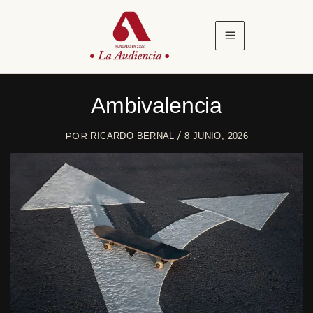
Ir
al
contenido
Ambivalencia
POR
/
RICARDO BERNAL
8 JUNIO, 2026