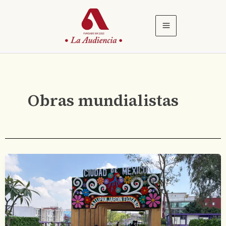
Ir
al
contenido
Obras mundialistas