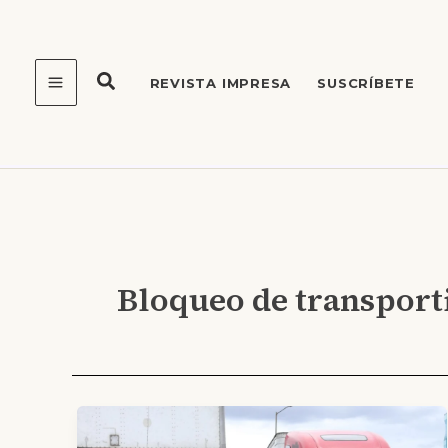
Ir
al
contenido
REVISTA IMPRESA
SUSCRÍBETE
Bloqueo de transport