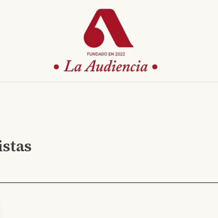
istas