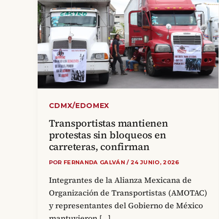
CDMX/EDOMEX
Transportistas mantienen
protestas sin bloqueos en
carreteras, confirman
POR
FERNANDA GALVÁN
/
24 JUNIO, 2026
Integrantes de la Alianza Mexicana de
Organización de Transportistas (AMOTAC)
y representantes del Gobierno de México
mantuvieron […]