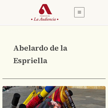
Ir
al
contenido
Abelardo de la
Espriella