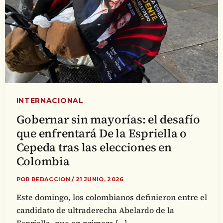
INTERNACIONAL
Gobernar sin mayorías: el desafío
que enfrentará De la Espriella o
Cepeda tras las elecciones en
Colombia
POR
REDACCION
/
21 JUNIO, 2026
Este domingo, los colombianos definieron entre el
candidato de ultraderecha Abelardo de la