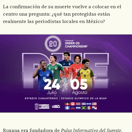
La confirmación de su muerte vuelve a colocar en el
centro una pregunta: ¿qué tan protegidas están
realmente las periodistas locales en México?
Roxana era fundadora de
Pulso Informativo del Sureste
,