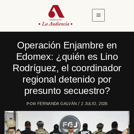
Ir
al
contenido
Operación Enjambre en
Edomex: ¿quién es Lino
Rodríguez, el coordinador
regional detenido por
presunto secuestro?
POR
/
FERNANDA GALVÁN
2 JULIO, 2026