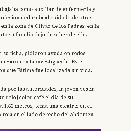
rabajaba como auxiliar de enfermería y
ofesión dedicada al cuidado de otras
 en la zona de Olivar de los Padres, en la
o su familia dejó de saber de ella.
 su ficha, pidieron ayuda en redes
vanzaran en la investigación. Este
on que Fátima fue localizada sin vida.
a por las autoridades, la joven vestía
 reloj color café el día de su
1.62 metros, tenía una cicatriz en el
a roja en el lado derecho del abdomen.