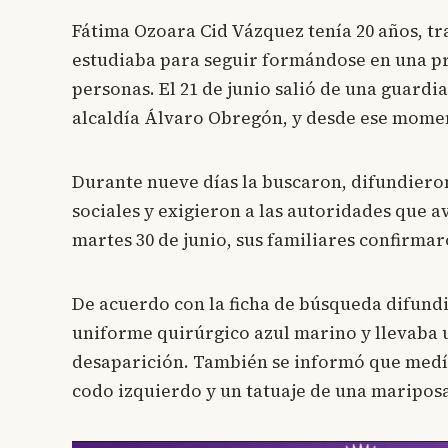
Fátima Ozoara Cid Vázquez tenía 20 años, t
estudiaba para seguir formándose en una pr
personas. El 21 de junio salió de una guardia
alcaldía Álvaro Obregón, y desde ese moment
Durante nueve días la buscaron, difundieron
sociales y exigieron a las autoridades que a
martes 30 de junio, sus familiares confirmar
De acuerdo con la ficha de búsqueda difundid
uniforme quirúrgico azul marino y llevaba un
desaparición. También se informó que medía 
codo izquierdo y un tatuaje de una maripos