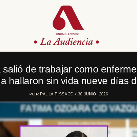
 salió de trabajar como enferme
 la hallaron sin vida nueve días
POR
/
PAULA PISSACO
30 JUNIO, 2026