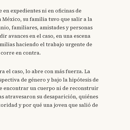
 en expedientes ni en oficinas de
éxico, su familia tuvo que salir a la
junio, familiares, amistades y personas
ir avances en el caso, en una escena
milias haciendo el trabajo urgente de
 corre en contra.
rra el caso, lo abre con más fuerza. La
pectiva de género y bajo la hipótesis de
e encontrar un cuerpo ni de reconstruir
ias atravesaron su desaparición, quiénes
toridad y por qué una joven que salió de