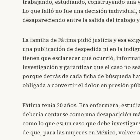
trabajando, estudiando, construyendo una v
Lo que falló no fue una decisión individual,
desapareciendo entre la salida del trabajo y 
La familia de Fátima pidió justicia y esa e
una publicación de despedida ni en la indig
tienen que esclarecer qué ocurrió, informar
investigación y garantizar que el caso no s
porque detrás de cada ficha de búsqueda ha
obligada a convertir el dolor en presión púb
Fátima tenía 20 años. Era enfermera, estudia
debería contarse como una desaparición más
como lo que es: un caso que debe investiga
de que, para las mujeres en México, volver a