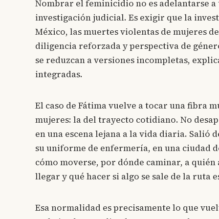
Nombrar el feminicidio no es adelantarse a u
investigación judicial. Es exigir que la inve
México, las muertes violentas de mujeres d
diligencia reforzada y perspectiva de géner
se reduzcan a versiones incompletas, expli
integradas.
El caso de Fátima vuelve a tocar una fibra m
mujeres: la del trayecto cotidiano. No desa
en una escena lejana a la vida diaria. Salió 
su uniforme de enfermería, en una ciudad d
cómo moverse, por dónde caminar, a quién 
llegar y qué hacer si algo se sale de la ruta 
Esa normalidad es precisamente lo que vuelv