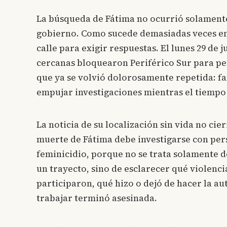
La búsqueda de Fátima no ocurrió solamente
gobierno. Como sucede demasiadas veces en M
calle para exigir respuestas. El lunes 29 de 
cercanas bloquearon Periférico Sur para ped
que ya se volvió dolorosamente repetida: fa
empujar investigaciones mientras el tiempo
La noticia de su localización sin vida no cie
muerte de Fátima debe investigarse con pers
feminicidio, porque no se trata solamente d
un trayecto, sino de esclarecer qué violenc
participaron, qué hizo o dejó de hacer la au
trabajar terminó asesinada.