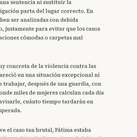
na sentencia ni sustituir la
stigación parta del lugar correcto. En
eben ser analizadas con debida
o, justamente para evitar que los casos
caciones cómodas o carpetas mal
uy concreta de la violencia contra las
pareció en una situación excepcional ni
de trabajar, después de una guardia, con
onde miles de mujeres calculan cada día
avisarle, cuánto tiempo tardarán en
esperada.
e el caso tan brutal, Fátima estaba