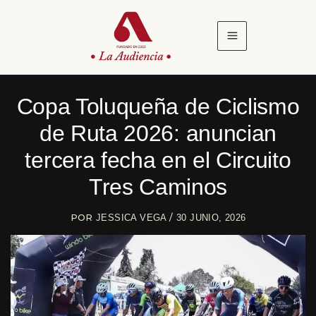
Ir
al
contenido
Copa Toluqueña de Ciclismo
de Ruta 2026: anuncian
tercera fecha en el Circuito
Tres Caminos
POR
/
JESSICA VEGA
30 JUNIO, 2026