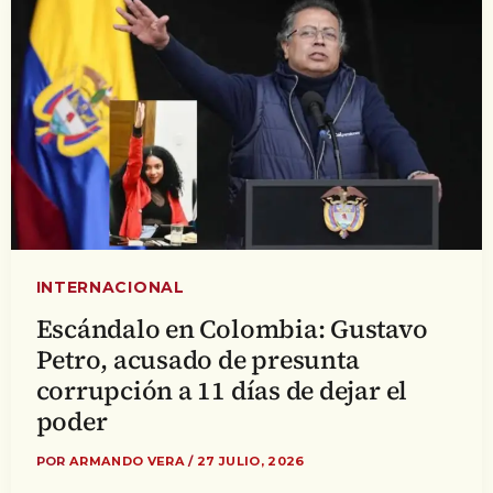
INTERNACIONAL
Escándalo en Colombia: Gustavo
Petro, acusado de presunta
corrupción a 11 días de dejar el
poder
POR
ARMANDO VERA
/
27 JULIO, 2026