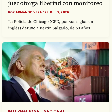
juez otorga libertad con monitoreo
POR
ARMANDO VERA
/
27 JULIO, 2026
La Policía de Chicago (CPD, por sus siglas en
inglés) detuvo a Bertín Salgado, de 63 años
,
INTERNACIONAL
NACIONAL