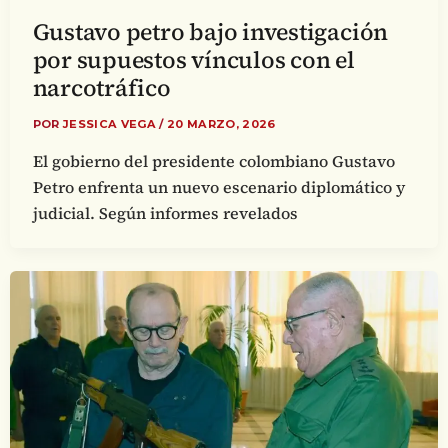
Gustavo petro bajo investigación
por supuestos vínculos con el
narcotráfico
POR
JESSICA VEGA
/
20 MARZO, 2026
El gobierno del presidente colombiano Gustavo
Petro enfrenta un nuevo escenario diplomático y
judicial. Según informes revelados