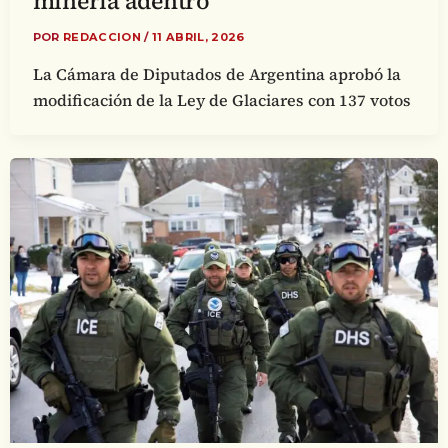
minería adentro
POR
REDACCION
/
11 ABRIL, 2026
La Cámara de Diputados de Argentina aprobó la
modificación de la Ley de Glaciares con 137 votos