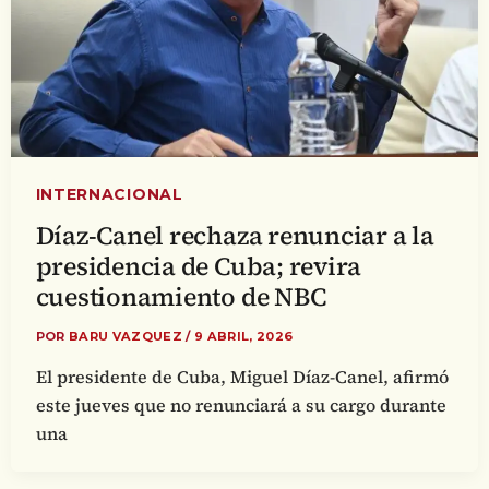
INTERNACIONAL
Díaz-Canel rechaza renunciar a la
presidencia de Cuba; revira
cuestionamiento de NBC
POR
BARU VAZQUEZ
/
9 ABRIL, 2026
El presidente de Cuba, Miguel Díaz-Canel, afirmó
este jueves que no renunciará a su cargo durante
una