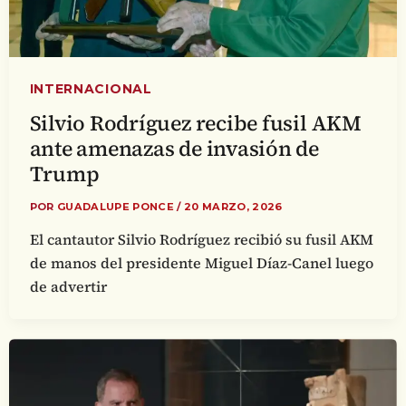
INTERNACIONAL
Silvio Rodríguez recibe fusil AKM
ante amenazas de invasión de
Trump
POR
GUADALUPE PONCE
/
20 MARZO, 2026
El cantautor Silvio Rodríguez recibió su fusil AKM
de manos del presidente Miguel Díaz-Canel luego
de advertir