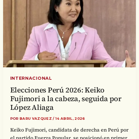
INTERNACIONAL
Elecciones Perú 2026: Keiko
Fujimori a la cabeza, seguida por
López Aliaga
POR
BARU VAZQUEZ
/
14 ABRIL, 2026
Keiko Fujimori, candidata de derecha en Perú por
el partido Fuerza Popular, se posicionó en primer