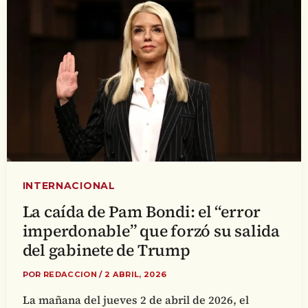
INTERNACIONAL
La caída de Pam Bondi: el “error
imperdonable” que forzó su salida
del gabinete de Trump
POR
REDACCION
/
2 ABRIL, 2026
La mañana del jueves 2 de abril de 2026, el