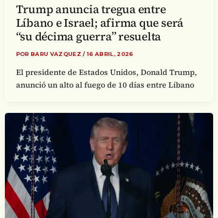
Trump anuncia tregua entre
Líbano e Israel; afirma que será
“su décima guerra” resuelta
POR
BARU VAZQUEZ
/
16 ABRIL, 2026
El presidente de Estados Unidos, Donald Trump,
anunció un alto al fuego de 10 días entre Líbano