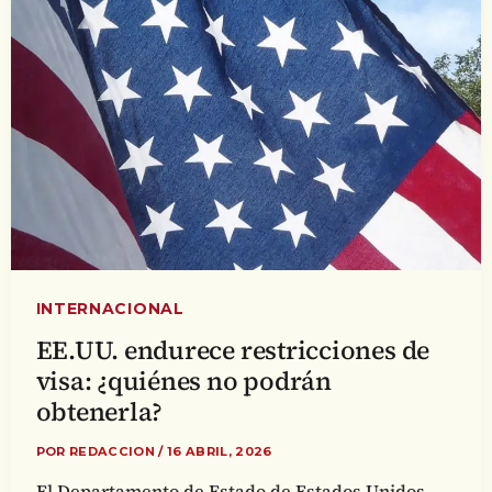
INTERNACIONAL
EE.UU. endurece restricciones de
visa: ¿quiénes no podrán
obtenerla?
POR
REDACCION
/
16 ABRIL, 2026
El Departamento de Estado de Estados Unidos