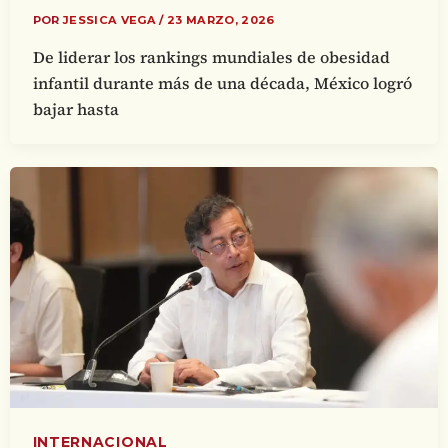
POR
JESSICA VEGA
/
23 MARZO, 2026
De liderar los rankings mundiales de obesidad
infantil durante más de una década, México logró
bajar hasta
INTERNACIONAL