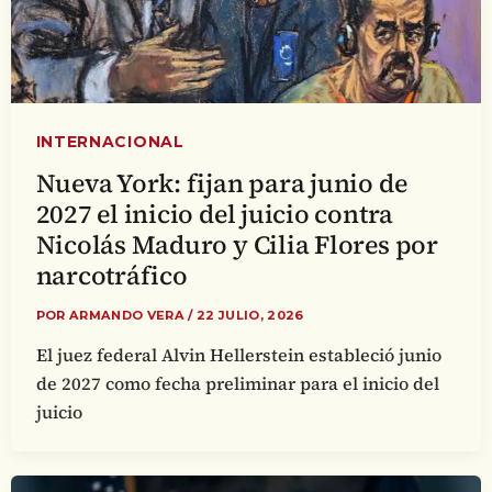
INTERNACIONAL
Nueva York: fijan para junio de
2027 el inicio del juicio contra
Nicolás Maduro y Cilia Flores por
narcotráfico
POR
ARMANDO VERA
/
22 JULIO, 2026
El juez federal Alvin Hellerstein estableció junio
de 2027 como fecha preliminar para el inicio del
juicio