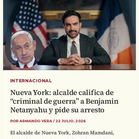
INTERNACIONAL
Nueva York: alcalde califica de
“criminal de guerra” a Benjamin
Netanyahu y pide su arresto
POR
ARMANDO VERA
/
22 JULIO, 2026
El alcalde de Nueva York, Zohran Mamdani,