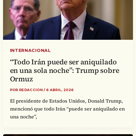
INTERNACIONAL
“Todo Irán puede ser aniquilado
en una sola noche”: Trump sobre
Ormuz
POR
REDACCION
/
6 ABRIL, 2026
El presidente de Estados Unidos, Donald Trump,
mencionó que todo Irán “puede ser aniquilado en
una noche”,