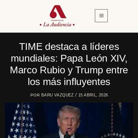
Ir
al
contenido
TIME destaca a líderes
mundiales: Papa León XIV,
Marco Rubio y Trump entre
los más influyentes
POR
/
BARU VAZQUEZ
15 ABRIL, 2026