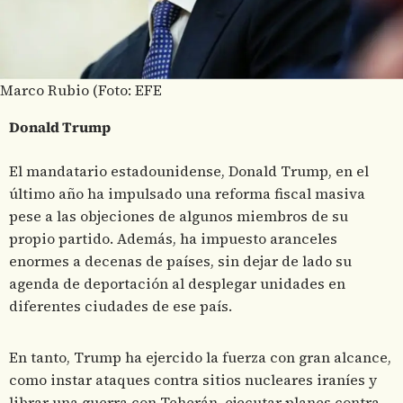
Marco Rubio (Foto: EFE
Donald Trump
El mandatario estadounidense, Donald Trump, en el
último año ha impulsado una reforma fiscal masiva
pese a las objeciones de algunos miembros de su
propio partido. Además, ha impuesto aranceles
enormes a decenas de países, sin dejar de lado su
agenda de deportación al desplegar unidades en
diferentes ciudades de ese país.
En tanto, Trump ha ejercido la fuerza con gran alcance,
como instar ataques contra sitios nucleares iraníes y
librar una guerra con Teherán, ejecutar planes contra