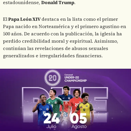
estadounidense,
Donald Trump
.
El
Papa León XIV
destaca en la lista como el primer
Papa nacido en Norteamérica y el primero agustino en
500 años. De acuerdo con la publicación, la iglesia ha
perdido credibilidad moral y espiritual. Asimismo,
continúan las revelaciones de abusos sexuales
generalizados e irregularidades financieras.