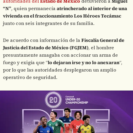
autoridades del
Estado de México
detuvieron a
Miguel
“N”
, quien permanecía
atrincherado al interior de una
vivienda en el fraccionamiento Los Héroes Tecámac
junto con seis integrantes de su familia.
De acuerdo con información de la
Fiscalía General de
Justicia del Estado de México (FGJEM)
, el hombre
presuntamente amagaba con accionar un arma de
fuego y exigía que “
lo dejaran irse y no lo anexaran
“,
por lo que las autoridades desplegaron un amplio
operativo de seguridad.