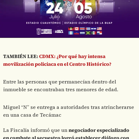
TAMBIÉN LEE:
CDMX: ¿Por qué hay intensa
movilización policiaca en el Centro Histórico?
Entre las personas que permanecían dentro del
inmueble se encontraban tres menores de edad.
Miguel “N” se entrega a autoridades tras atrincherarse
en una casa de Tecámac
La Fiscalía informó que un
negociador especializado
en combate al secuestro logró establecer diálogo con