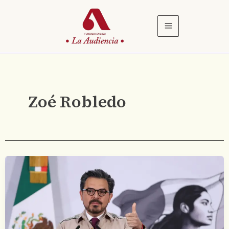
Ir
al
contenido
Zoé Robledo