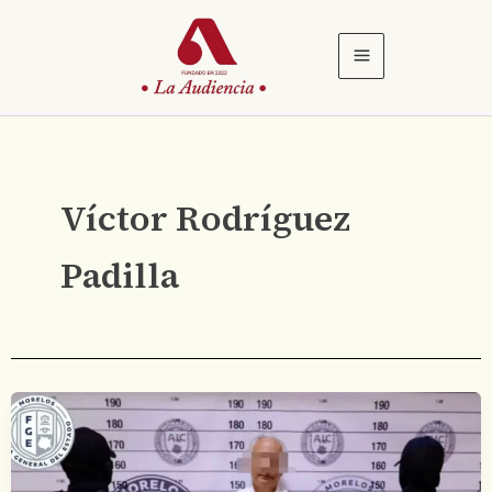
Ir
al
contenido
Víctor Rodríguez
Padilla