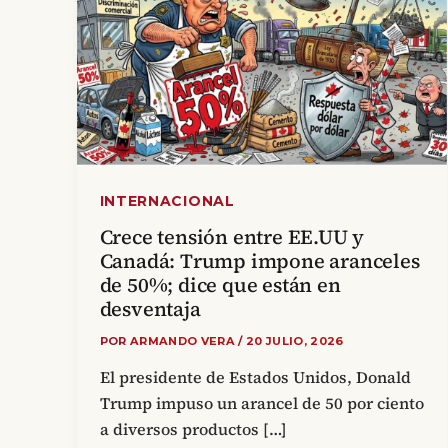
INTERNACIONAL
Crece tensión entre EE.UU y
Canadá: Trump impone aranceles
de 50%; dice que están en
desventaja
POR
ARMANDO VERA
/
20 JULIO, 2026
El presidente de Estados Unidos, Donald
Trump impuso un arancel de 50 por ciento
a diversos productos […]