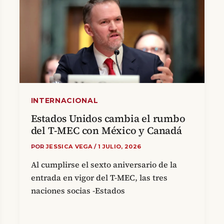
INTERNACIONAL
Estados Unidos cambia el rumbo
del T-MEC con México y Canadá
POR
JESSICA VEGA
/
1 JULIO, 2026
Al cumplirse el sexto aniversario de la
entrada en vigor del T-MEC, las tres
naciones socias -Estados