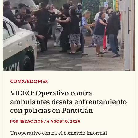
CDMX/EDOMEX
VIDEO: Operativo contra
ambulantes desata enfrentamiento
con policías en Pantitlán
POR
REDACCION
/
4 AGOSTO, 2026
Un operativo contra el comercio informal