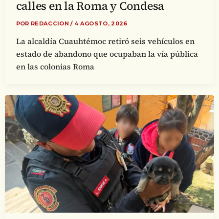
calles en la Roma y Condesa
POR
REDACCION
/
4 AGOSTO, 2026
La alcaldía Cuauhtémoc retiró seis vehículos en
estado de abandono que ocupaban la vía pública
en las colonias Roma