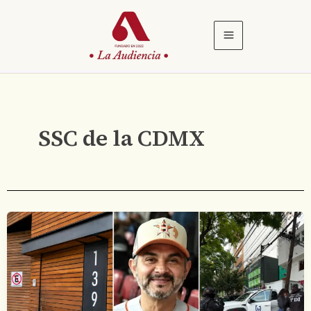
Ir
al
contenido
SSC de la CDMX