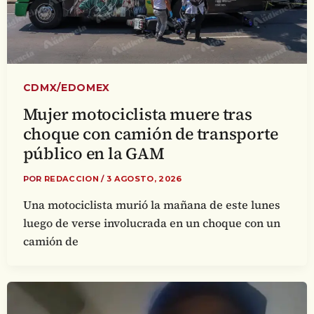
CDMX/EDOMEX
Mujer motociclista muere tras
choque con camión de transporte
público en la GAM
POR
REDACCION
/
3 AGOSTO, 2026
Una motociclista murió la mañana de este lunes
luego de verse involucrada en un choque con un
camión de