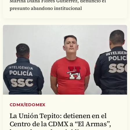
Martha Diana Flores Gutiérrez, denunció el
presunto abandono institucional
CDMX/EDOMEX
La Unión Tepito: detienen en el
Centro de la CDMX a “El Armas”,