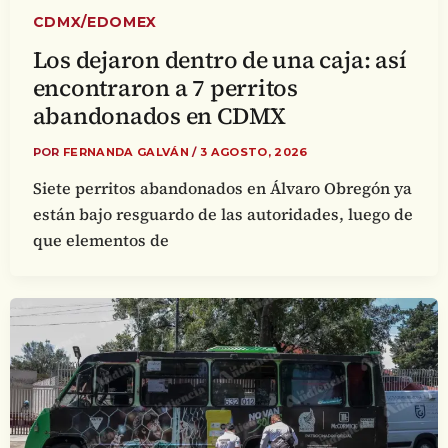
CDMX/EDOMEX
Los dejaron dentro de una caja: así
encontraron a 7 perritos
abandonados en CDMX
POR
FERNANDA GALVÁN
/
3 AGOSTO, 2026
Siete perritos abandonados en Álvaro Obregón ya
están bajo resguardo de las autoridades, luego de
que elementos de