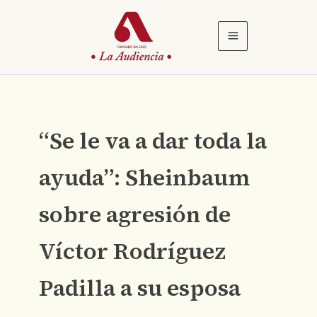
Ir
al
contenido
“Se le va a dar toda la
ayuda”: Sheinbaum
sobre agresión de
Víctor Rodríguez
Padilla a su esposa