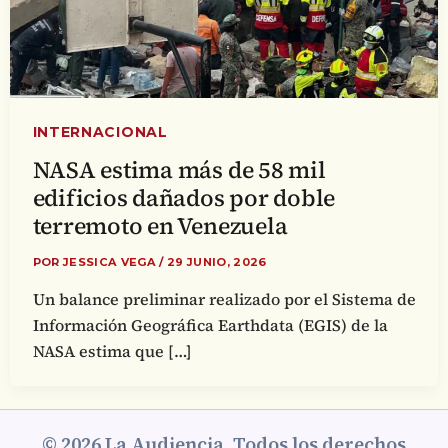
INTERNACIONAL
NASA estima más de 58 mil
edificios dañados por doble
terremoto en Venezuela
POR
JESSICA VEGA
/
29 JUNIO, 2026
Un balance preliminar realizado por el Sistema de
Información Geográfica Earthdata (EGIS) de la
NASA estima que […]
© 2026 La Audiencia. Todos los derechos