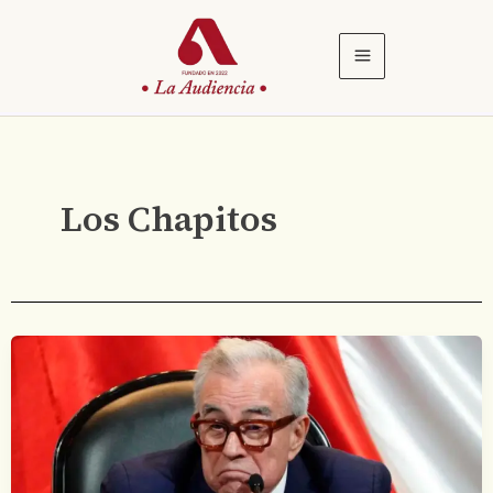
Ir
al
contenido
Los Chapitos