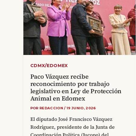
CDMX/EDOMEX
Paco Vázquez recibe
reconocimiento por trabajo
legislativo en Ley de Protección
Animal en Edomex
POR
REDACCION
/
19 JUNIO, 2026
El diputado José Francisco Vázquez
Rodríguez, presidente de la Junta de
Coordinación Política (Jucopo) del