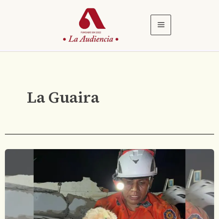
Ir
al
contenido
La Guaira