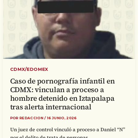
CDMX/EDOMEX
Caso de pornografía infantil en
CDMX: vinculan a proceso a
hombre detenido en Iztapalapa
tras alerta internacional
POR
REDACCION
/
16 JUNIO, 2026
Un juez de control vinculó a proceso a Daniel “N”
por el delito de trata de personas