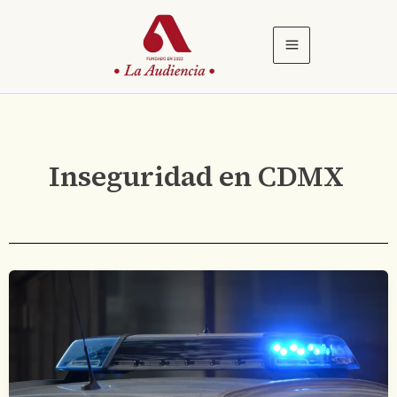
Ir
al
contenido
Inseguridad en CDMX