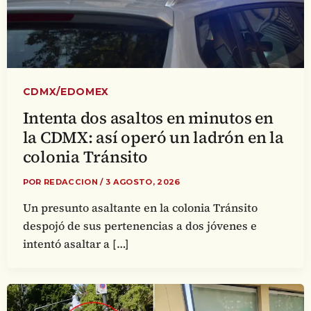
CDMX/EDOMEX
Intenta dos asaltos en minutos en
la CDMX: así operó un ladrón en la
colonia Tránsito
POR
REDACCION
/
3 AGOSTO, 2026
Un presunto asaltante en la colonia Tránsito
despojó de sus pertenencias a dos jóvenes e
intentó asaltar a […]