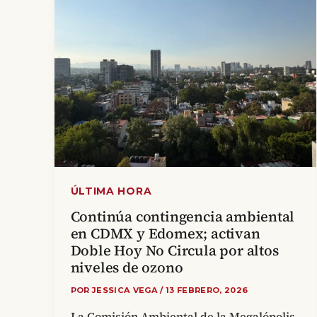
ÚLTIMA HORA
Continúa contingencia ambiental
en CDMX y Edomex; activan
Doble Hoy No Circula por altos
niveles de ozono
POR
JESSICA VEGA
/
13 FEBRERO, 2026
La Comisión Ambiental de la Megalópolis