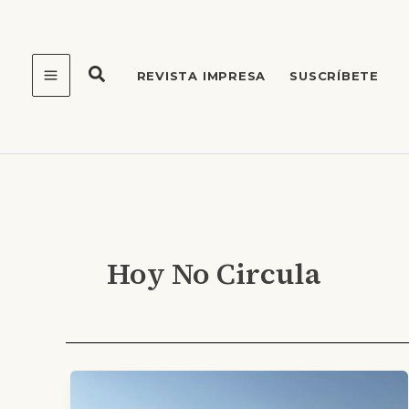
Ir
al
contenido
REVISTA IMPRESA
SUSCRÍBETE
Hoy No Circula