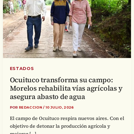
ESTADOS
Ocuituco transforma su campo:
Morelos rehabilita vías agrícolas y
asegura abasto de agua
POR
REDACCION
/
10 JULIO, 2026
El campo de Ocuituco respira nuevos aires. Con el
objetivo de detonar la producción agrícola y
mejorar […]