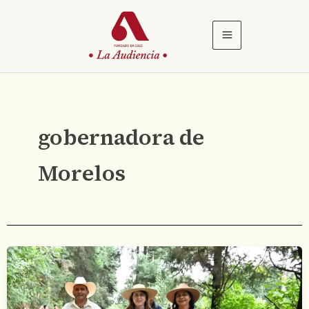
Ir
al
contenido
gobernadora de
Morelos