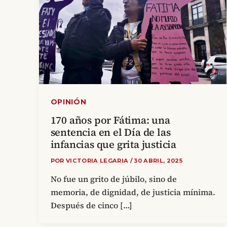
OPINIÓN
170 años por Fátima: una
sentencia en el Día de las
infancias que grita justicia
POR
VICTORIA LEGARIA
/
30 ABRIL, 2025
No fue un grito de júbilo, sino de
memoria, de dignidad, de justicia mínima.
Después de cinco […]