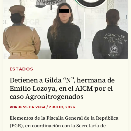
ESTADOS
Detienen a Gilda “N”, hermana de
Emilio Lozoya, en el AICM por el
caso Agronitrogenados
POR
JESSICA VEGA
/
2 JULIO, 2026
Elementos de la Fiscalía General de la República
(FGR), en coordinación con la Secretaría de