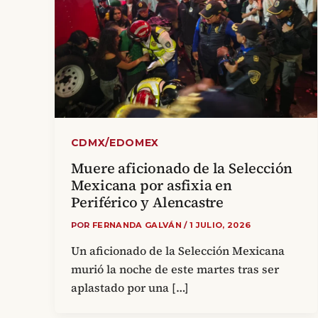
CDMX/EDOMEX
Muere aficionado de la Selección
Mexicana por asfixia en
Periférico y Alencastre
POR
FERNANDA GALVÁN
/
1 JULIO, 2026
Un aficionado de la Selección Mexicana
murió la noche de este martes tras ser
aplastado por una […]