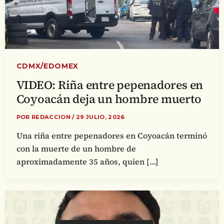
CDMX/EDOMEX
VIDEO: Riña entre pepenadores en
Coyoacán deja un hombre muerto
POR
REDACCION
/
29 JULIO, 2026
Una riña entre pepenadores en Coyoacán terminó
con la muerte de un hombre de
aproximadamente 35 años, quien […]