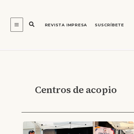
Ir
al
contenido
REVISTA IMPRESA
SUSCRÍBETE
Centros de acopio