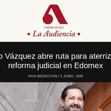
 Vázquez abre ruta para aterriz
reforma judicial en Edomex
POR
/
REDACCION
5 JUNIO, 2026