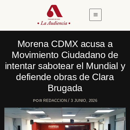
Ir
al
contenido
Morena CDMX acusa a
Movimiento Ciudadano de
intentar sabotear el Mundial y
defiende obras de Clara
Brugada
POR
/
REDACCION
3 JUNIO, 2026