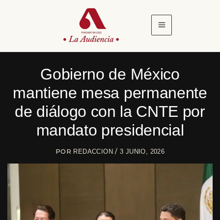
Ir
al
contenido
Gobierno de México
mantiene mesa permanente
de diálogo con la CNTE por
mandato presidencial
POR
/
REDACCION
3 JUNIO, 2026