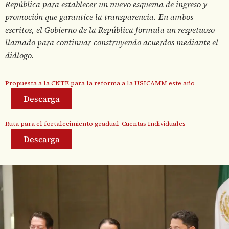
República para establecer un nuevo esquema de ingreso y
promoción que garantice la transparencia. En ambos
escritos, el Gobierno de la República formula un respetuoso
llamado para continuar construyendo acuerdos mediante el
diálogo.
Propuesta a la CNTE para la reforma a la USICAMM este año
Descarga
Ruta para el fortalecimiento gradual_Cuentas Individuales
Descarga