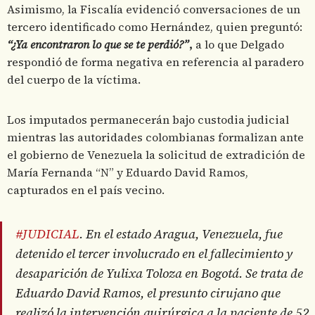
Asimismo, la Fiscalía evidenció conversaciones de un
tercero identificado como Hernández, quien preguntó:
“¿Ya encontraron lo que se te perdió?”
,
a lo que Delgado
respondió de forma negativa en referencia al paradero
del cuerpo de la víctima.
Los imputados permanecerán bajo custodia judicial
mientras las autoridades colombianas formalizan ante
el gobierno de Venezuela la solicitud de extradición de
María Fernanda “N” y Eduardo David Ramos,
capturados en el país vecino.
#JUDICIAL
. En el estado Aragua, Venezuela, fue
detenido el tercer involucrado en el fallecimiento y
desaparición de Yulixa Toloza en Bogotá. Se trata de
Eduardo David Ramos, el presunto cirujano que
realizó la intervención quirúrgica a la paciente de 52