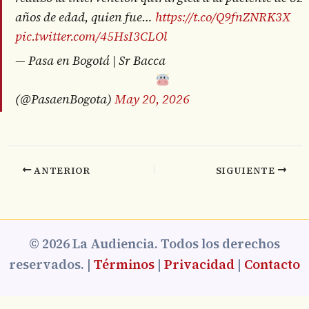
años de edad, quien fue…
https://t.co/Q9fnZNRK3X
pic.twitter.com/45HsI3CLOl
— Pasa en Bogotá | Sr Bacca
(@PasaenBogota)
May 20, 2026
ANTERIOR
SIGUIENTE
© 2026 La Audiencia. Todos los derechos
reservados. |
Términos
|
Privacidad
|
Contacto