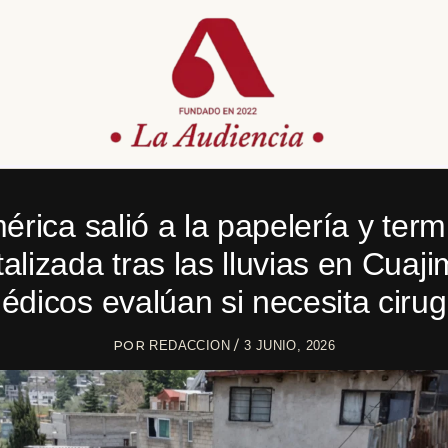
érica salió a la papelería y term
talizada tras las lluvias en Cuaji
édicos evalúan si necesita cirug
POR
/
REDACCION
3 JUNIO, 2026