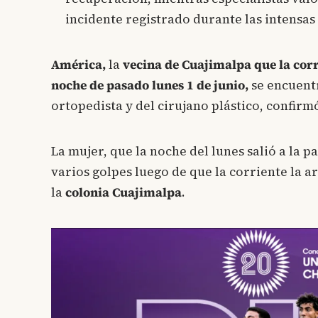
incidente registrado durante las intensas 
América,
la
vecina de Cuajimalpa que la corri
noche de pasado lunes
1 de junio,
se encuentr
ortopedista y del cirujano plástico, confirmó
La mujer, que la noche del lunes salió a la p
varios golpes luego de que la corriente la ar
la
colonia Cuajimalpa
.