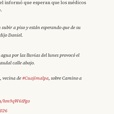
el informó que esperan que los médicos
.
 subir a piso y están esperando que de su
dijo Daniel.
agua por las lluvias del lunes provocó el
audal calle abajo.
a, vecina de
#Cuajimalpa
, sobre Camino a
com/hm9qW6tFgo
2026