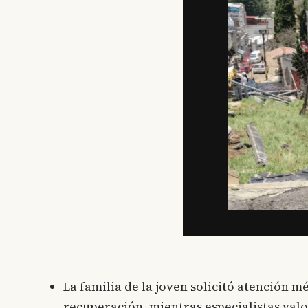
La familia de la joven solicitó atención m
recuperación, mientras especialistas valor