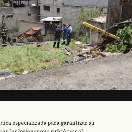
édica especializada para garantizar su
an las lesiones que sufrió tras el