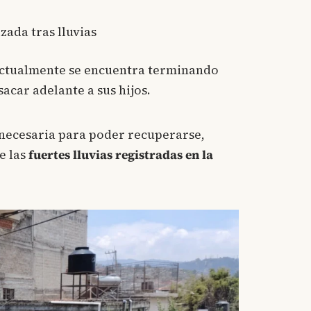
zada tras lluvias
actualmente se encuentra terminando
acar adelante a sus hijos.
 necesaria para poder recuperarse,
e las
fuertes lluvias registradas en la